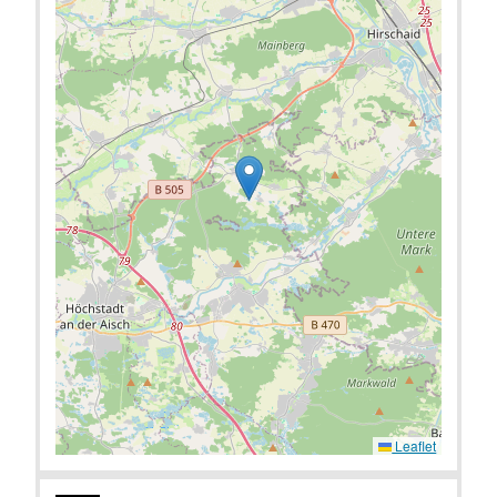
Leaflet