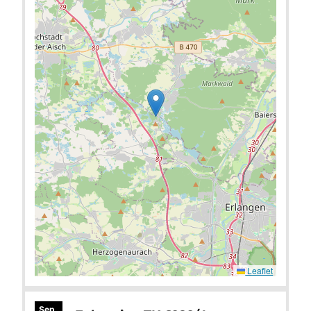
Leaflet
Sep.