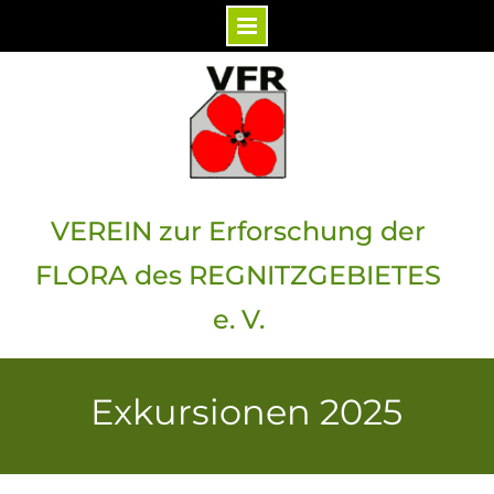
Skip
to
content
VEREIN zur Erforschung der
FLORA des REGNITZGEBIETES
e. V.
Exkursionen 2025