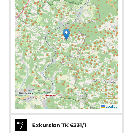
Leaflet
Aug.
Exkursion TK 6331/1
2