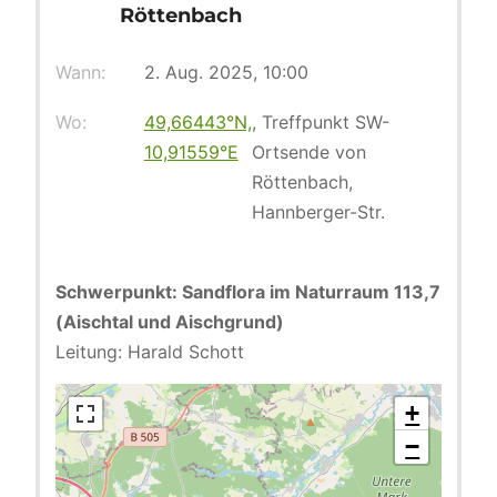
Röttenbach
Wann:
2. Aug. 2025, 10:00
Wo:
49,66443°N,
, Treffpunkt SW-
10,91559°E
Ortsende von
Röttenbach,
Hannberger-Str.
Schwerpunkt: Sandflora im Naturraum 113,7
(Aischtal und Aischgrund)
Leitung: Harald Schott
+
−