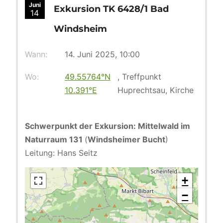
Juni
Exkursion TK 6428/1 Bad
14
Windsheim
Wann:
14. Juni 2025, 10:00
Wo:
49.55764°N
, Treffpunkt
10.391°E
Huprechtsau, Kirche
Schwerpunkt der Exkursion: Mittelwald im
Naturraum 131
(
Windsheimer Bucht
)
Leitung: Hans Seitz
+
−