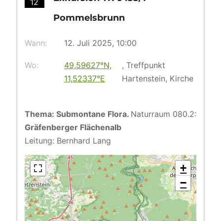
12
Pommelsbrunn
Wann:
12. Juli 2025, 10:00
Wo:
49,59627°N,
, Treffpunkt
11,52337°E
Hartenstein, Kirche
Thema: Submontane Flora.
Naturraum 080.2:
Gräfenberger Flächenalb
Leitung: Bernhard Lang
+
−