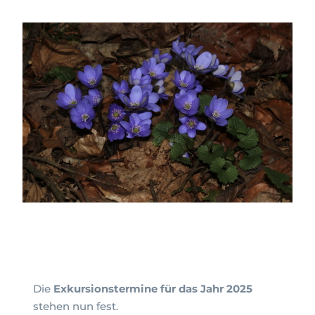
Die
Exkursionstermine für das Jahr 2025
stehen nun fest.