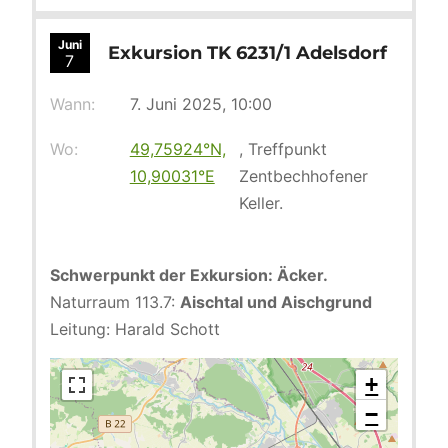
Juni
Exkursion TK 6231/1 Adelsdorf
7
Wann:
7. Juni 2025, 10:00
Wo:
49,75924°N,
, Treffpunkt
10,90031°E
Zentbechhofener
Keller.
Schwerpunkt der Exkursion: Äcker.
Naturraum 113.7:
Aischtal und Aischgrund
Leitung: Harald Schott
+
−