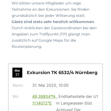
Wir bitten unsere Mitglieder um rege
Teilnahme an den Exkursionen. Sie finden
grundsätzlich bei jeder Witterung statt.
Gäste sind stets sehr herzlich willkommen
.
Durch Anklicken der Geokoordinaten bei den
Angaben zum Treffpunkt (TP) glangt man
zusätzlich auf Google Maps für die
Routenplanung.
Mai
Exkursion TK 6532/4 Nürnberg
31
Wann:
31. Mai 2025, 10:00
Wo:
49,39854°N,
, Endhaltestelle der U1
11,14072°E
in Langwasser-Süd.
Achtung! Der