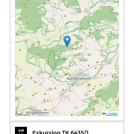
Leaflet
Juli
Exkursion TK 6435/1