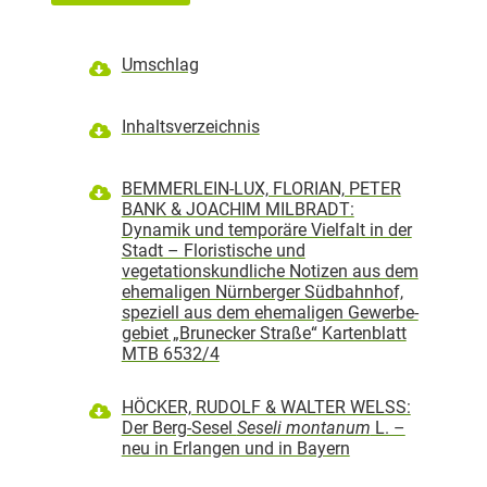
Umschlag
Inhaltsverzeichnis
BEMMERLEIN-LUX, FLORIAN, PETER
BANK & JOACHIM MILBRADT:
Dynamik und temporäre Vielfalt in der
Stadt – Floristische und
vegetationskundliche Notizen aus dem
ehemaligen Nürnberger Südbahnhof,
speziell aus dem ehemaligen Gewerbe-
gebiet „Brunecker Straße“ Kartenblatt
MTB 6532/4
HÖCKER, RUDOLF & WALTER WELSS:
Der Berg-Sesel
Seseli montanum
L. –
neu in Erlangen und in Bayern