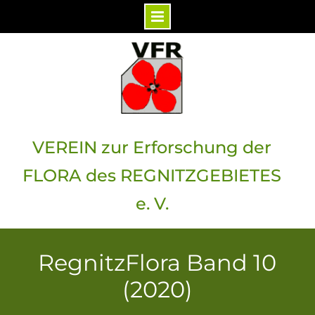
Skip
to
content
VEREIN zur Erforschung der
FLORA des REGNITZGEBIETES
e. V.
RegnitzFlora Band 10
(2020)