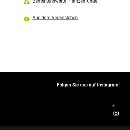
Bemerkenswerte Pflanzenfunde
Aus dem Vereinsleben
Folgen Sie uns auf Instagram!
Insta