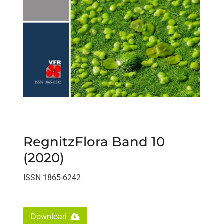
RegnitzFlora Band 10
(2020)
ISSN 1865-6242
Download