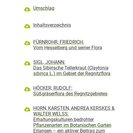
Umschlag
Inhaltsverzeichnis
FÜRNROHR, FRIEDRICH:
Vom Hesselberg und seiner Flora
SIGL, JOHANN:
Das Sibirische Tellerkraut (
Claytonia
sibirica
L.) im Gebiet der Regnitzflora
HÖCKER, RUDOLF:
Süßgräserflora des Regnitzgebietes
HORN, KARSTEN, ANDREA KERSKES &
WALTER WELSS:
Erhaltungskulturen bedrohter
Pflanzenarten im Botanischen Garten
Erlangen – ein aktiver Beitrag zum