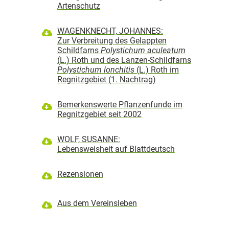
Artenschutz
WAGENKNECHT, JOHANNES:
Zur Verbreitung des Gelappten
Schildfarns
Polystichum aculeatum
(L.) Roth und des Lanzen-Schildfarns
Polystichum lonchitis
(L.) Roth im
Regnitzgebiet (1. Nachtrag)
Bemerkenswerte Pflanzenfunde im
Regnitzgebiet seit 2002
WOLF, SUSANNE:
Lebensweisheit auf Blattdeutsch
Rezensionen
Aus dem Vereinsleben