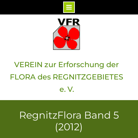
Skip
to
content
VEREIN zur Erforschung der
FLORA des REGNITZGEBIETES
e. V.
RegnitzFlora Band 5
(2012)